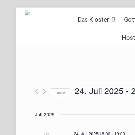
Das Kloster
Got
Host
24. Juli 2025
 - 
2
Heute
Datum
wählen.
Juli 2025
24. Juli 2025/18:00
-
19:00
DO.