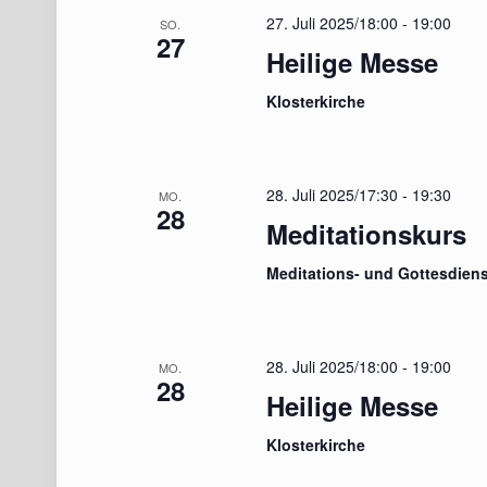
27. Juli 2025/18:00
-
19:00
SO.
27
Heilige Messe
Klosterkirche
28. Juli 2025/17:30
-
19:30
MO.
28
Meditationskurs
Meditations- und Gottesdien
28. Juli 2025/18:00
-
19:00
MO.
28
Heilige Messe
Klosterkirche