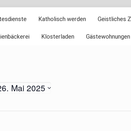
tesdienste
Katholisch werden
Geistliches 
ienbäckerei
Klosterladen
Gästewohnungen
26. Mai 2025