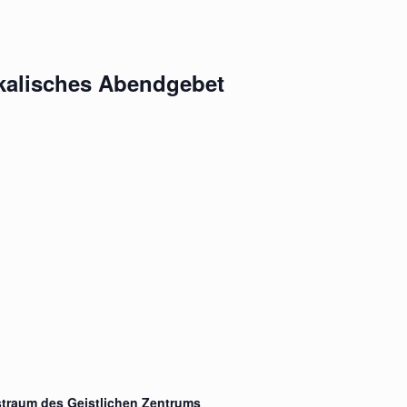
kalisches Abendgebet
straum des Geistlichen Zentrums