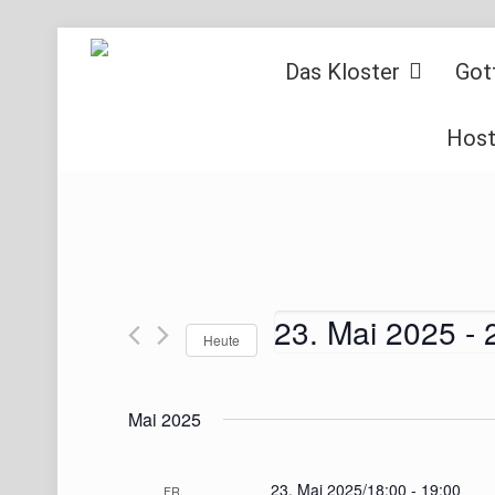
Das Kloster
Got
Host
23. Mai 2025
 - 
Heute
Datum
wählen.
Mai 2025
23. Mai 2025/18:00
-
19:00
FR.