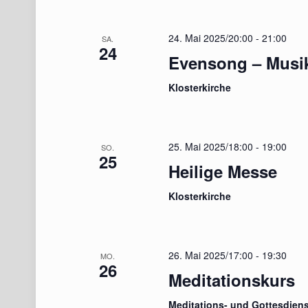
24. Mai 2025/20:00
-
21:00
SA.
24
Evensong – Musi
Klosterkirche
25. Mai 2025/18:00
-
19:00
SO.
25
Heilige Messe
Klosterkirche
26. Mai 2025/17:00
-
19:30
MO.
26
Meditationskurs
Meditations- und Gottesdien