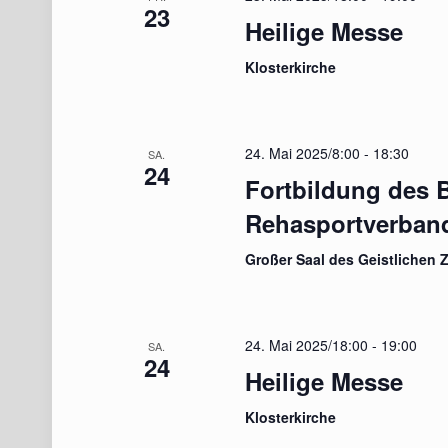
23
Heilige Messe
Klosterkirche
24. Mai 2025/8:00
-
18:30
SA.
24
Fortbildung des 
Rehasportverban
Großer Saal des Geistlichen 
24. Mai 2025/18:00
-
19:00
SA.
24
Heilige Messe
Klosterkirche