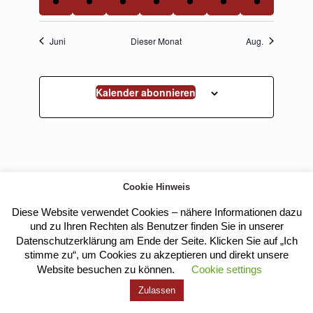
Veranstaltungen,
Veranstaltung,
Veranstaltung,
Veranstaltungen,
Veranstaltung,
Veranstaltung,
Veranstaltu
Juni
Dieser Monat
Aug.
Kalender abonnieren
Cookie Hinweis
Diese Website verwendet Cookies – nähere Informationen dazu
Kloster Heilig Kreuz |
Impressum
|
Datenschutz
und zu Ihren Rechten als Benutzer finden Sie in unserer
Datenschutzerklärung am Ende der Seite. Klicken Sie auf „Ich
stimme zu“, um Cookies zu akzeptieren und direkt unsere
Website besuchen zu können.
Cookie settings
Zulassen