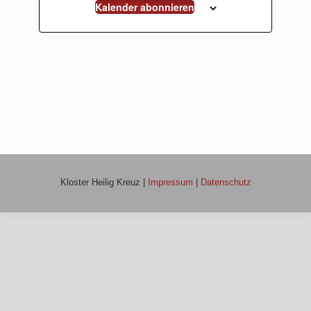
Kalender abonnieren
Kloster Heilig Kreuz |
Impressum
|
Datenschutz