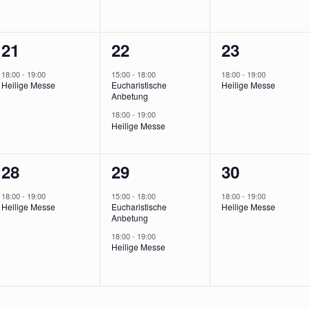
1
2
1
21
22
23
,
Veranstaltung,
Veranstaltungen,
Veranstalt
18:00
-
19:00
15:00
-
18:00
18:00
-
19:00
Heilige Messe
Eucharistische
Heilige Messe
Anbetung
18:00
-
19:00
Heilige Messe
1
2
1
28
29
30
gen,
Veranstaltung,
Veranstaltungen,
Veranstalt
18:00
-
19:00
15:00
-
18:00
18:00
-
19:00
Heilige Messe
Eucharistische
Heilige Messe
Anbetung
18:00
-
19:00
Heilige Messe